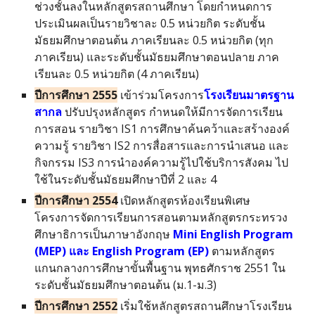
ช่วงชั้นลงในหลักสูตรสถานศึกษา โดยกำหนดการ
ประเมินผลเป็นรายวิชาละ 0.5 หน่วยกิต ระดับชั้น
มัธยมศึกษาตอนต้น ภาคเรียนละ 0.5 หน่วยกิต (ทุก
ภาคเรียน) และระดับชั้นมัธยมศึกษาตอนปลาย ภาค
เรียนละ 0.5 หน่วยกิต (4 ภาคเรียน)
ปีการศึกษา 2555
เข้าร่วมโครงการ
โรงเรียนมาตรฐาน
สากล
ปรับปรุงหลักสูตร กำหนดให้มีการจัดการเรียน
การสอน รายวิชา IS1 การศึกษาค้นคว้าและสร้างองค์
ความรู้ รายวิชา IS2 การสื่อสารและการนำเสนอ และ
กิจกรรม IS3 การนำองค์ความรู้ไปใช้บริการสังคม ไป
ใช้ในระดับชั้นมัธยมศึกษาปีที่ 2 และ 4
ปีการศึกษา 255
4
เปิดหลักสูตรห้องเรียนพิเศษ
โครงการจัดการเรียนการสอนตามหลักสูตรกระทรวง
ศึกษาธิการเป็นภาษาอังกฤษ
Mini English Program
(MEP) และ
English Program (EP)
ตามหลักสูตร
แกนกลางการศึกษาขั้นพื้นฐาน พุทธศักราช 2551
ใน
ระดับชั้นมัธยมศึกษาตอนต้น (ม.1-ม.3)
ปีการศึกษา 2552
เริ่มใช้หลักสูตรสถานศึกษาโรงเรียน