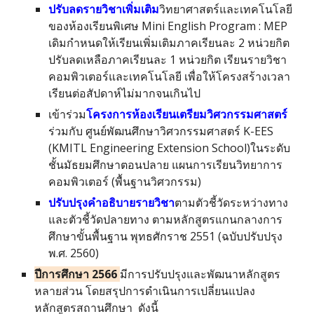
ปรับลดรายวิชาเพิ่มเติม
วิทยาศาสตร์และเทคโนโลยี
ของห้องเรียนพิเศษ Mini English Program : MEP
เดิมกำหนดให้เรียนเพิ่มเติมภาคเรียนละ 2 หน่วยกิต
ปรับลดเหลือภาคเรียนละ 1 หน่วยกิต เรียนรายวิชา
คอมพิวเตอร์และเทคโนโลยี เพื่อให้โครงสร้างเวลา
เรียนต่อสัปดาห์ไม่มากจนเกินไป
เข้าร่วม
โครงการห้องเรียนเตรียมวิศวกรรมศาสตร์
ร่วมกับ ศูนย์พัฒนศึกษาวิศวกรรมศาสตร์ K-EES
(KMITL Engineering Extension School)
ในระดับ
ชั้นมัธยมศึกษาตอนปลาย แผนการเรียนวิทยาการ
คอมพิวเตอร์ (พื้นฐานวิศวกรรม)
ปรับปรุงคำอธิบายรายวิชา
ตามตัวชี้วัดระหว่างทาง
และตัวชี้วัดปลายทาง ตามหลักสูตรแกนกลางการ
ศึกษาขั้นพื้นฐาน พุทธศักราช 2551 (ฉบับปรับปรุง
พ.ศ. 2560)
ปีการศึกษา 256
6
มีการปรับปรุงและพัฒนาหลักสูตร
หลายส่วน
โดยสรุปการดำเนินการเปลี่ยนแปลง
หลักสูตรสถานศึกษา ดังนี้