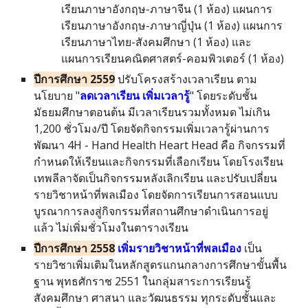
เรียนภาษาอังกฤษ-ภาษาจีน (1 ห้อง) แผนการ
เรียนภาษาอังกฤษ-ภาษาญี่ปุ่น (1 ห้อง) แผนการ
เรียนภาษาไทย-สังคมศึกษา (1 ห้อง) และ
แผนการเรียนคณิตศาสตร์-คอมพิวเตอร์ (1 ห้อง)
ปีการศึกษา 255
9
ปรับโครงสร้างเวลาเรียน ตาม
นโยบาย "
ลดเวลาเรียน เพิ่มเวลารู้
" โดยระดับชั้น
มัธยมศึกษาตอนต้น มีเวลาเรียนรวมทั้งหมด ไม่เกิน
1,200 ชั่วโมง/ปี โดยจัดกิจกรรมเพิ่มเวลารู้ผ่านการ
พัฒนา 4H - Hand Health Heart Head คือ กิจกรรมที่
กำหนดให้เรียนและกิจกรรมที่เลือกเรียน โดยโรงเรียน
เทพลีลาจัดเป็นกิจกรรมหลังเลิกเรียน และปรับเปลี่ยน
รายวิชาหน้าที่พลเมือง โดยจัดการเรียนการสอนแบบ
บูรณาการลงสู่กิจกรรมที่สถานศึกษาดำเนินการอยู่
แล้ว ไม่เพิ่มชั่วโมงในตารางเรียน
ปีการศึกษา 2558
เพิ่มรายวิชาหน้าที่พลเมือง
เป็น
รายวิชาเพิ่มเติมในหลักสูตรแกนกลางการศึกษาขั้นพื้น
ฐาน พุทธศักราช 2551 ในกลุ่มสาระการเรียนรู้
สังคมศึกษา ศาสนา และวัฒนธรรม ทุกระดับชั้นและ