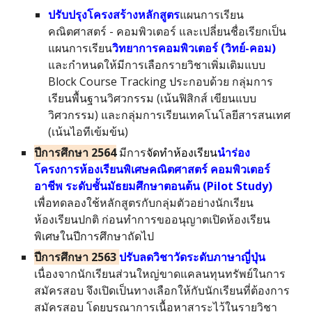
ปรับปรุงโครงสร้างหลักสูตร
แผนการเรียน
คณิตศาสตร์ - คอมพิวเตอร์ และเปลี่ยนชื่อเรียกเป็น
แผนการเรียน
วิทยาการคอมพิวเตอร์ (วิทย์-คอม)
และกำหนดให้มีการเลือกรายวิชาเพิ่มเติม
แบบ
Block Course Tracking ประกอบด้วย กลุ่มการ
เรียนพื้นฐานวิศ
วกรรม (เน้นฟิสิกส์ เขียนแบบ
วิศวกรรม) และกลุ่มการเรียนเทคโนโลยีสารสนเทศ
(เน้นไอทีเข้มข้น)
ปีการศึกษา 2564
มีการ
จัดทำห้องเรียน
นำร่อง
โครงการห้องเรียนพิเศษคณิตศาสตร์ คอมพิวเตอร์
อาชีพ ระดับชั้นมัธยมศึกษาตอนต้น (Pilot Study)
เพื่อทดลองใช้หลักสูตรกับกลุ่มตัวอย่างนักเรียน
ห้องเรียนปกติ ก่อนทำการขออนุญาตเปิดห้องเรียน
พิเศษในปีการศึกษาถัดไป
ปีการศึกษา 256
3
ปรับลดวิชาวัดระดับภาษาญี่ปุ่น
เนื่องจากนักเรียนส่วนใหญ่ขาดแคลนทุนทรัพย์ในการ
สมัครสอบ จึงเปิดเป็นทางเลือกให้กับนักเรียนที่ต้องการ
สมัครสอบ โดยบูรณาการเนื้อหาสาระไว้ในรายวิชา