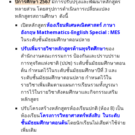
ปีการศึกษา 256
7
มีการปรับปรุงและพัฒนาหลักสูตร
หลายส่วน
โดยสรุปการดำเนินการเปลี่ยนแปลง
หลักสูตรสถานศึกษา ดังนี้
เปิดหลักสูตร
ห้องเรียนพิเศษคณิตศาสตร์ ภาษา
อังกฤษ Mathematics-English Special : MES
ในระดับชั้นมัธยมศึกษาตอนปลาย
ปรับเพิ่มรายวิชาหลักสูตรต้านทุจริตศึกษา
ของ
สำนักงานคณะกรรมการ ป้องกันและปราบปราม
การทุจริตแห่งชาติ (ปปช) ระดับชั้นมัธยมศึกษาตอน
ต้น กำหนดไว้ในระดับชั้นมัธยมศึกษาปีที่ 3 และ
ระดับชั้นมัธยมศึกษาตอนปลาย กำหนดไว้ใน
รายวิชาเพิ่มเติมตามแผนการเรียนรวมทั้งบูรณา
การไว้ในรายวิชาสังคมศึกษาและกิจกรรมเสริม
หลักสูตร
ปรับโครงสร้างหลักสูตรห้องเรียนปกติ (ห้อง 8) เป็น
ห้องเรียน
โครงการวิทยาศาสตร์พลังสิบ
ในระดับ
ชั้นมัธยมศึกษาตอนต้น
โดยนักเรียนไม่เสียค่าใช้จ่าย
เพิ่มเติม