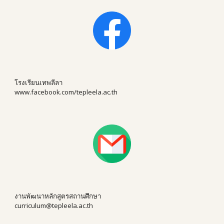
โรงเรียนเทพลีลา
www.facebook.com/tepleela.ac.th
งานพัฒนาหลักสูตรสถานศึกษา
curriculum@tepleela.ac.th