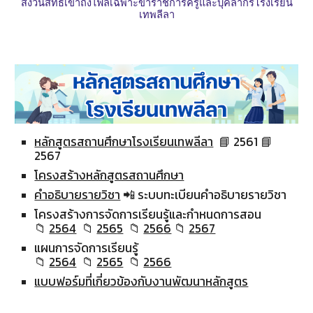
สงวนสิทธิ์เข้าถึงไฟล์เฉพาะข้าราชการครูและบุคลากรโรงเรียน
เทพลีลา
หลักสูตรสถานศึกษาโรงเรียนเทพลีลา
📘 2561
📘
256
7
โครงสร้างหลักสูตรสถานศึกษา
คำอธิบายรายวิชา
📲 ระบบทะเบียนคำอธิบายรายวิชา
โครงสร้างการจัดการเรียนรู้และกำหนดการสอน
📁
2564
📁
256
5
📁
256
6
📁
256
7
แผนการจัดการเรียนรู้
📁
2564
📁
2565
📁
2566
แบบฟอร์มที่เกี่ยวข้องกับงานพัฒนาหลักสูตร