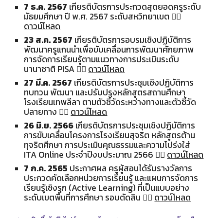
7 ธ.ค. 2567
เกียรติบัตรการประกวดสุดยอดครูระดับ
มัธยมศึกษา ปี พ.ศ. 2567 ระดับสหวิทยาเขต 👉🏻
ดาวน์โหลด
23 ส.ค. 2567
เกียรติบัตรการอบรมเชิงปฏิบัติการ
พัฒนาครูแกนนำเพื่อขับเคลื่อนการพัฒนาศักยภาพ
การจัดการเรียนรู้ตามแนวทางการประเมินระดับ
นานาชาติ PISA
👉🏻
ดาวน์โหลด
27 มี.ค. 2567
เกียรติบัตรการประชุมเชิงปฏิบัติการ
ทบทวน พัฒนา และปรับปรุงหลักสูตรสถานศึกษา
โรงเรียนเทพลีลา ตามตัวชี้วัดระหว่างทางและตัวชี้วัด
ปลายทาง 👉🏻
ดาวน์โหลด
26 มิ.ย. 2566
เกียรติบัตรการประชุมเชิงปฏิบัติการ
การขับเคลื่อนโครงการโรงเรียนสุจริต หลักสูตรต้าน
ทุจริตศึกษา การประเมินคุณธรรมและความโปร่งใส่
ITA Online ประจำปีงบประมาณ 2566 👉🏻
ดาวน์โหลด
7 ก.ค. 2565
ประกาศผล ครูผู้สอนได้รับรางวัลการ
ประกวดคัดเลือกหน่วยการเรียนรู้ และแผนการจัดการ
เรียนรู้เชิงรุก (Active Learning) ที่เป็นแบบอย่าง
ระดับเขตพื้นที่การศึกษา รอบตัดสิน 👉🏻
ดาวน์โหลด