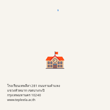
โรงเรียนเทพลีลา 281 ถนนรามคำแหง
แขวงหัวหมาก เขตบางกะปิ
กรุงเทพมหานคร 10240
www.tepleela.ac.th